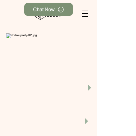
Chat Now