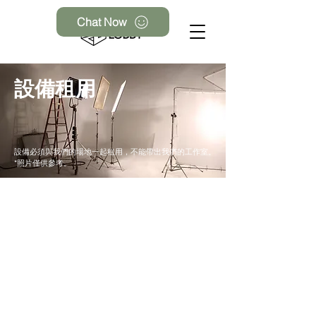
Chat Now
設備租用
設備必須與我們的場地一起租用，不能帶出我們的工作室。
*照片僅供參考。
Sony系列
Canon系列